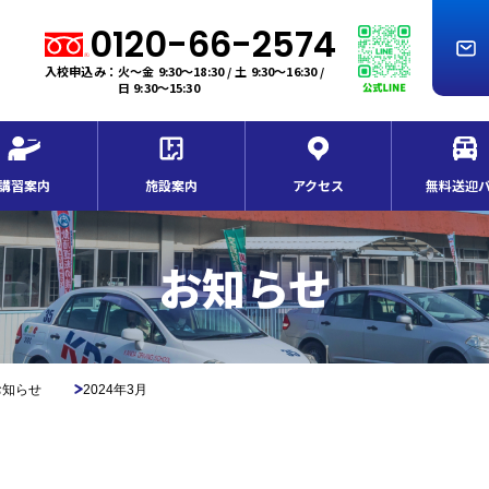
0120-66-2574
入校申込み：火～金 9:30～18:30 / 土 9:30～16:30 /
日 9:30～15:30
講習案内
施設案内
アクセス
無料送迎
お知らせ
お知らせ
2024年3月