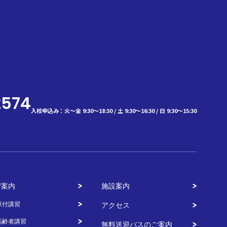
2574
入校申込み：火～金 9:30～18:30 / 土 9:30～16:30 / 日 9:30～15:30
習案内
施設案内
原付講習
アクセス
高齢者講習
無料送迎バスのご案内