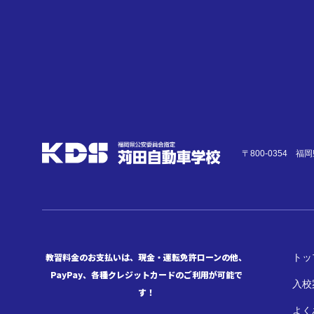
〒800-0354 
教習料金のお支払いは、現金・運転免許ローンの他、
トッ
PayPay、各種クレジットカードのご利用が可能で
入校
す！
よく