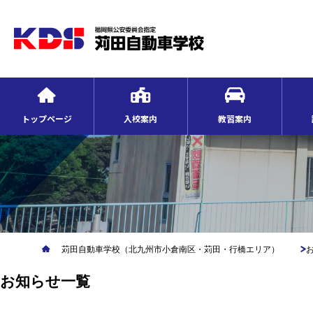
トップページ
入校案内
教習案内
苅田自動車学校（北九州市小倉南区・苅田・行橋エリア）
お知らせ一覧