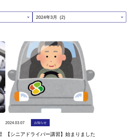
2024.03.07
お知らせ
習
【シニアドライバー講習】始まりました