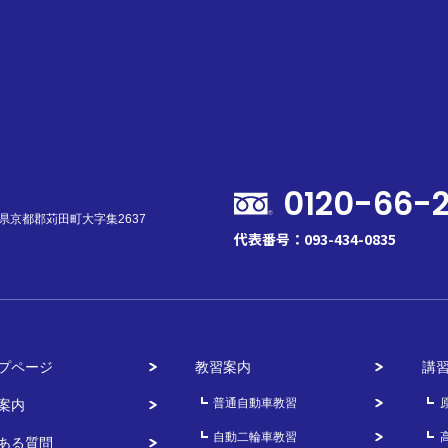
0120-66-
福岡県京都郡苅田町大字集2637
代表番号：093-434-0835
プページ
教習案内
講
普通自動車教習
案内
自動二輪車教習
ある質問