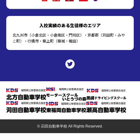
入校実績のある生徒様のエリア
北九州市（小倉北区・小倉南区・門司区）・京都郡（苅田町・みや
こ町）・行橋市・築上町（築城・椎田）
© 苅田自動車学校 All Rights Reserved.